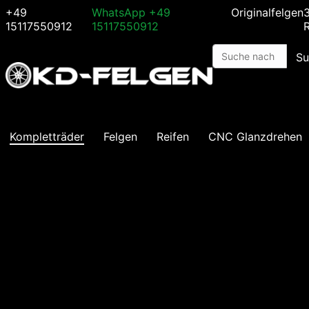
+49
WhatsApp
+49
Originalfelgen
15117550912
15117550912
Su
Kompletträder
Felgen
Reifen
CNC Glanzdrehen