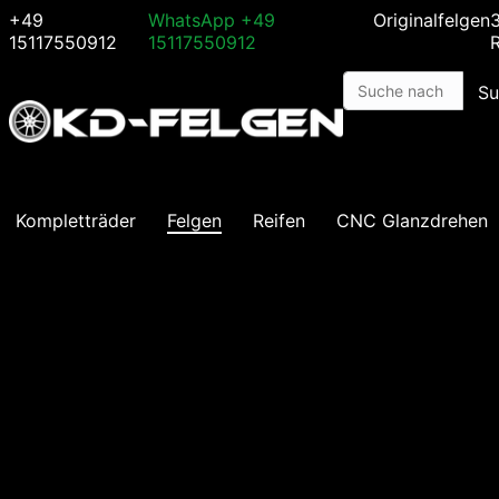
+49
WhatsApp
+49
Originalfelgen
15117550912
15117550912
Su
Kompletträder
Felgen
Reifen
CNC Glanzdrehen