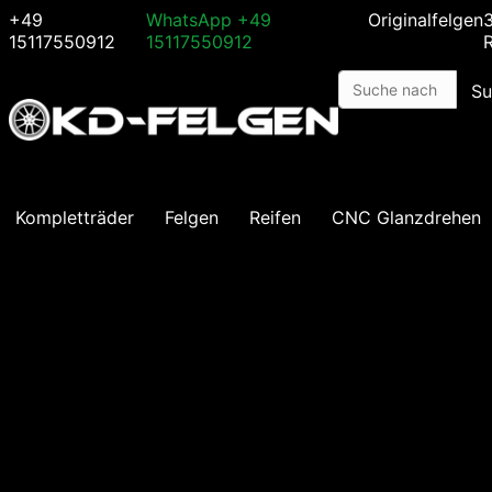
+49
WhatsApp
+49
Originalfelgen
15117550912
15117550912
Su
Kompletträder
Felgen
Reifen
CNC Glanzdrehen