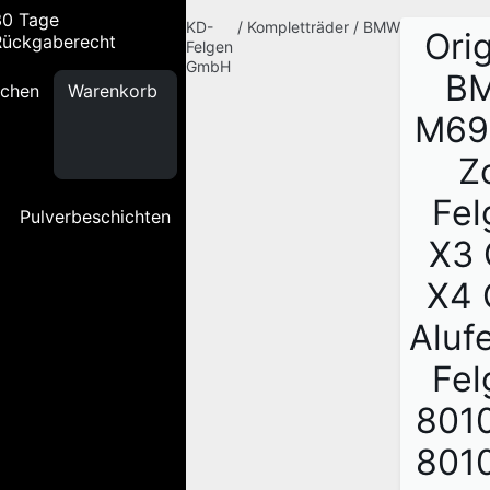
30 Tage
KD-
/
Kompletträder
/
BMW
Orig
Rückgaberecht
Felgen
GmbH
B
chen
Warenkorb
M69
Zo
Fel
Pulverbeschichten
X3 
X4 
Aluf
Fel
801
801