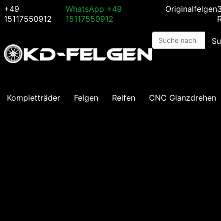
+49
WhatsApp
+49
Originalfelgen
15117550912
15117550912
Su
Kompletträder
Felgen
Reifen
CNC Glanzdrehen