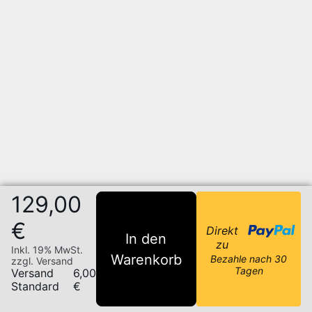
129,00
€
Direkt
In den
zu
Inkl. 19% MwSt.
Warenkorb
Bezahle nach 30
zzgl. Versand
Tagen
Versand
6,00
Standard
€