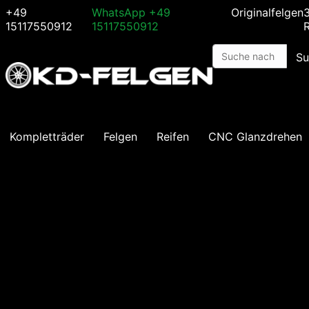
+49
WhatsApp
+49
Originalfelgen
15117550912
15117550912
Su
Kompletträder
Felgen
Reifen
CNC Glanzdrehen